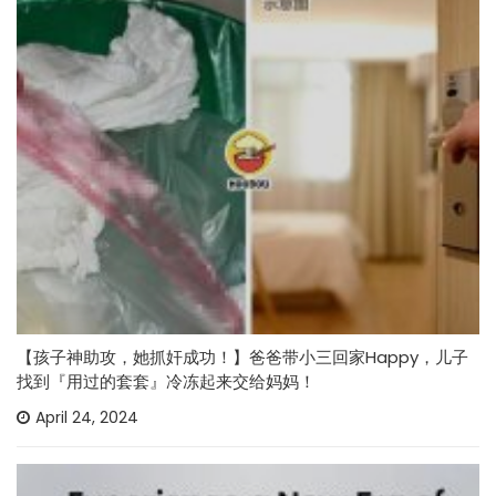
【孩子神助攻，她抓奸成功！】爸爸带小三回家Happy，儿子
找到『用过的套套』冷冻起来交给妈妈！
April 24, 2024