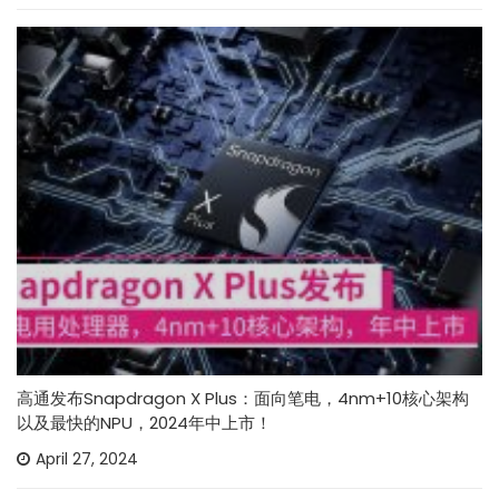
高通发布Snapdragon X Plus：面向笔电，4nm+10核心架构
以及最快的NPU，2024年中上市！
April 27, 2024