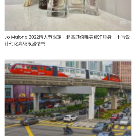
Jo Malone 2022情人节限定，超高颜值唯美透净瓶身，手写设
计幻化高级浪漫情书