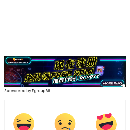
Sponsored by
Egroup88