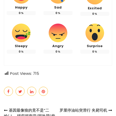
Happy
Sad
Excited
0
%
0
%
0
%
Sleepy
Angry
Surprise
0
%
0
%
0
%
Post Views:
715
Post
基因最像狼的竟不是“二
罗厘停油站突滑行 夹毙司机
哈”！ 研究揭密是“固执萌”柴