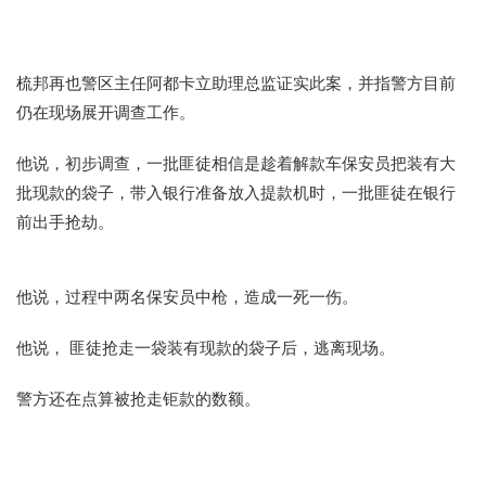
梳邦再也警区主任阿都卡立助理总监证实此案，并指警方目前
仍在现场展开调查工作。
他说，初步调查，一批匪徒相信是趁着解款车保安员把装有大
批现款的袋子，带入银行准备放入提款机时，一批匪徒在银行
前出手抢劫。
他说，过程中两名保安员中枪，造成一死一伤。
他说， 匪徒抢走一袋装有现款的袋子后，逃离现场。
警方还在点算被抢走钜款的数额。