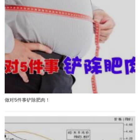
做对5件事铲除肥肉！