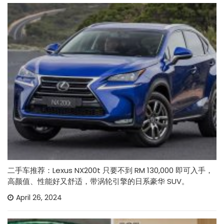
二手车推荐：Lexus NX200t 只要不到 RM 130,000 即可入手，
高颜值、性能好又舒适，带涡轮引擎的日系豪华 SUV。
April 26, 2024