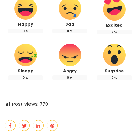
Happy
Sad
Excited
0
%
0
%
0
%
Sleepy
Angry
Surprise
0
%
0
%
0
%
Post Views:
770