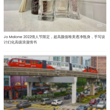
Jo Malone 2022情人节限定，超高颜值唯美透净瓶身，手写设
计幻化高级浪漫情书