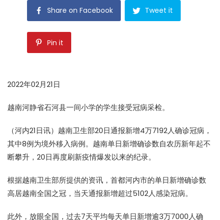
Share on Facebook
Tweet it
Pin it
2022年02月21日
越南河静省石河县一间小学的学生接受冠病采检。
（河内21日讯）越南卫生部20日通报新增4万7192人确诊冠病，
其中8例为境外移入病例。越南单日新增确诊数自农历新年起不
断攀升，20日再度刷新疫情爆发以来的纪录。
根据越南卫生部所提供的资讯，首都河内市的单日新增确诊数
高居越南全国之冠，当天通报新增超过5102人感染冠病。
此外，放眼全国，过去7天平均每天单日新增逾3万7000人确