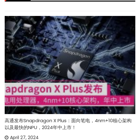
高通发布Snapdragon X Plus：面向笔电，4nm+10核心架构
以及最快的NPU，2024年中上市！
April 27, 2024