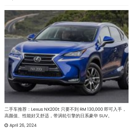
二手车推荐：Lexus NX200t 只要不到 RM 130,000 即可入手，
高颜值、性能好又舒适，带涡轮引擎的日系豪华 SUV。
April 26, 2024