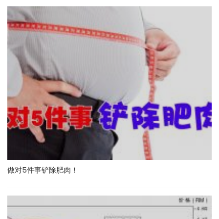
做对5件事铲除肥肉！