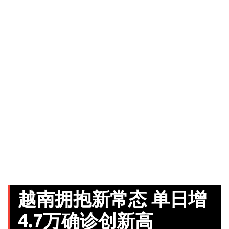
越南拥抱新常态 单日增
4.7万确诊创新高