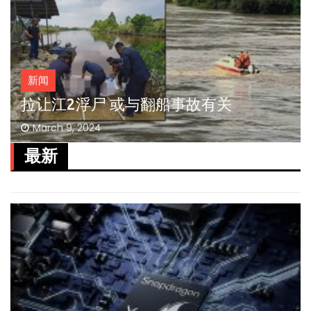
新闻
拉让江2浮尸 或与翻船事故有关
March 9, 2024
最新