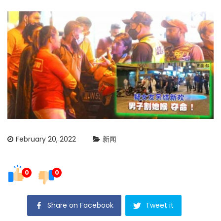
February 20, 2022
新闻
0
0
Share on Facebook
Tweet it