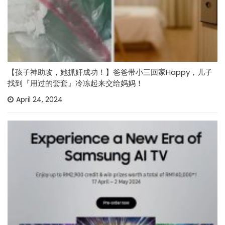
【孩子神助攻，她抓奸成功！】爸爸带小三回家Happy，儿子
找到『用过的套套』冷冻起来交给妈妈！
April 24, 2024