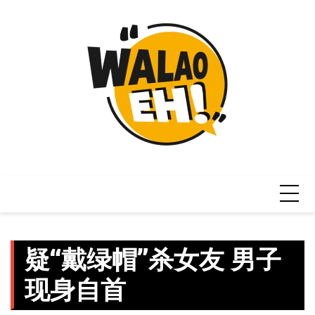
Skip
to
content
疑“戴绿帽”杀女友 男子
现身自首