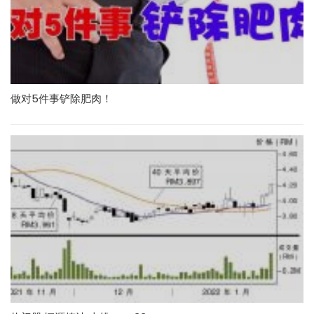
做对5件事铲除肥肉！