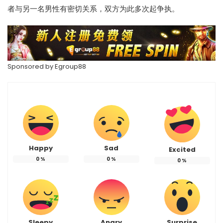
者与另一名男性有密切关系，双方为此多次起争执。
Sponsored by
Egroup88
Happy
Sad
Excited
0
%
0
%
0
%
Sleepy
Angry
Surprise