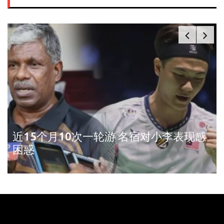
近15个月10次一轮游 名宿对小李表现感
困惑