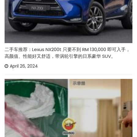
二手车推荐：Lexus NX200t 只要不到 RM 130,000 即可入手，
高颜值、性能好又舒适，带涡轮引擎的日系豪华 SUV。
April 26, 2024