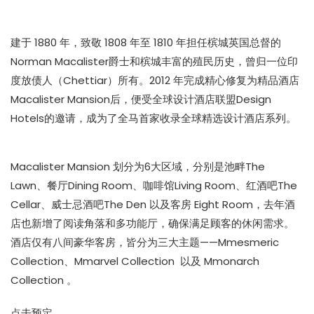
建于 1880 年，致敬 1808 年至 1810 年担任槟城英国总督的
Norman Macalister爵士和槟城丰富的殖民历史，曾归一位印
度放债人（Chettiar）所有。2012 年完成精心修复为精品酒店
Macalister Mansion后，便受全球设计酒店联盟Design
Hotels的邀请，成为了全马首家收录全球精选设计酒店系列。
Macalister Mansion 划分为6大区域，分别是池畔The
Lawn、餐厅Dining Room、咖啡馆Living Room、红酒吧The
Cellar、威士忌酒吧The Den 以及客房 Eight Room，去年酒
店也新增了阅读角落和多功能厅，确保满足顾客的休闲需求。
酒店仅有八间豪华客房，皆分为三大主题——Mmesmeric
Collection、Mmarvel Collection 以及 Mmonarch
Collection 。
点击预定