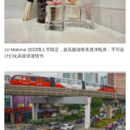
Jo Malone 2022情人节限定，超高颜值唯美透净瓶身，手写设
计幻化高级浪漫情书