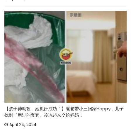
【孩子神助攻，她抓奸成功！】爸爸带小三回家Happy，儿子
找到『用过的套套』冷冻起来交给妈妈！
April 24, 2024