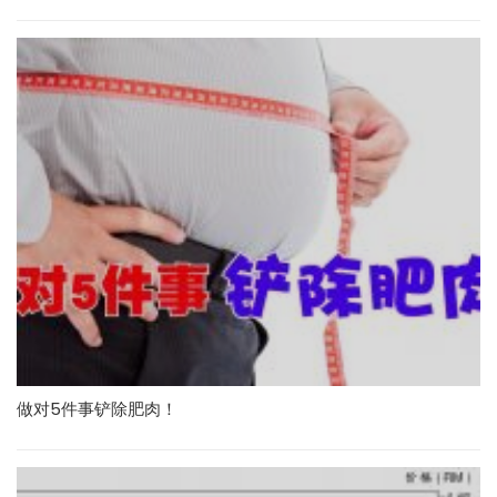
做对5件事铲除肥肉！