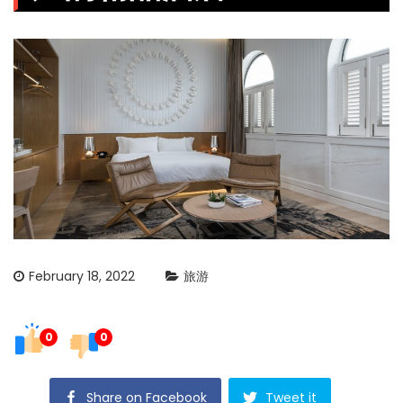
February 18, 2022
旅游
0
0
Share on Facebook
Tweet it