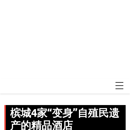
槟城4家“变身”自殖民遗
产的精品酒店