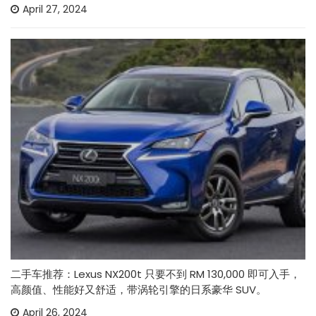
April 27, 2024
二手车推荐：Lexus NX200t 只要不到 RM 130,000 即可入手，
高颜值、性能好又舒适，带涡轮引擎的日系豪华 SUV。
April 26, 2024