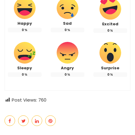
Happy
Sad
Excited
0
%
0
%
0
%
Sleepy
Angry
Surprise
0
%
0
%
0
%
Post Views:
760