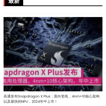
最新
高通发布Snapdragon X Plus：面向笔电，4nm+10核心架构
以及最快的NPU，2024年中上市！