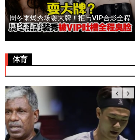
《唐人街探案》第二季定档！邱泽尚语
贤携手破案
体育