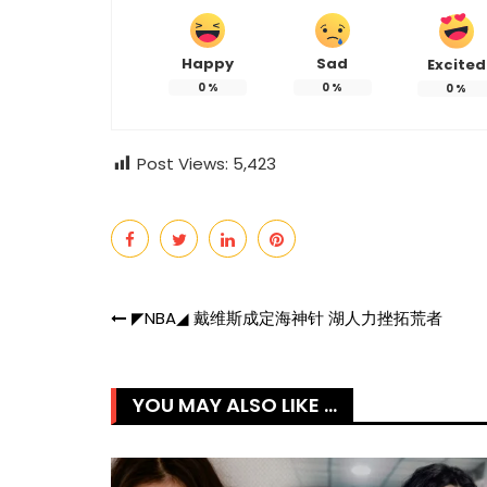
Happy
Sad
Excited
0
%
0
%
0
%
Post Views:
5,423
Post
◤NBA◢ 戴维斯成定海神针 湖人力挫拓荒者
navigation
YOU MAY ALSO LIKE ...