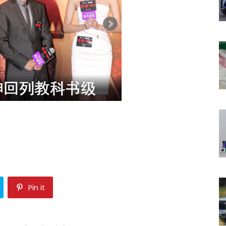
Pin it