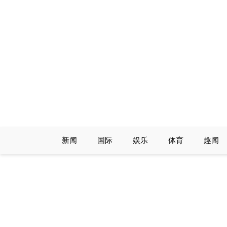
Skip
to
content
新闻
国际
娱乐
体育
趣闻