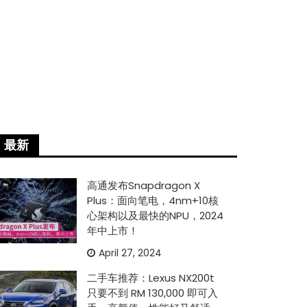
最新
高通发布Snapdragon X
Plus：面向笔电，4nm+10核
心架构以及最快的NPU，2024
年中上市！
April 27, 2024
二手车推荐：Lexus NX200t
只要不到 RM 130,000 即可入