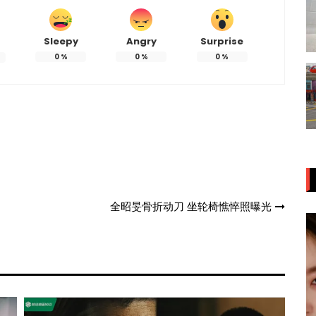
Sleepy
Angry
Surprise
0
%
0
%
0
%
全昭旻骨折动刀 坐轮椅憔悴照曝光