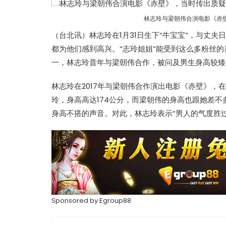
林志玲与梁朝伟合演电影《赤
（台北讯）林志玲在1月31日生下“牛宝宝”，与丈夫日
都为他们感到高兴。“志玲姐姐”能受到这么多粉丝
一，林志玲昔年与梁朝伟合作，被问及男生身高较矮
林志玲在2017年与梁朝伟合作演出电影《赤壁》，
玲，身高高达174公分，而梁朝伟的身高也跟她差
身高不搭的声音。对此，林志玲表示“男人的气度胜
Sponsored by
Egroup88