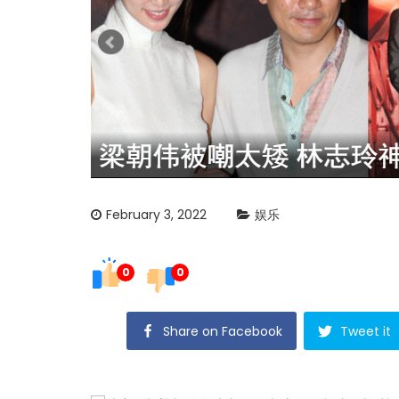
February 3, 2022
娱乐
0
0
Share on Facebook
Tweet it