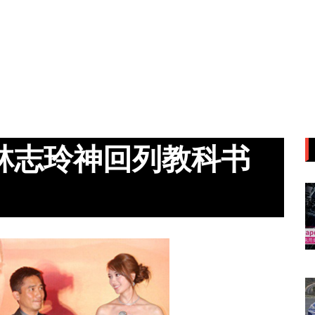
林志玲神回列教科书