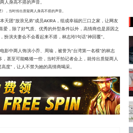
壁》，当时传出质疑两人身高不搭的声音。
本天团“放浪兄弟”成员AKIRA，组成幸福的三口之家，让网友
的喜爱，除了好气质、优秀的外型条件以外，高情商也是原因之
，扮演夫妻会不会看起来不搭，林志玲1句话“神回覆”。
在电影中两人饰演小乔、周瑜，被誉为“台湾第一名模”的林志
不多，甚至可能略矮一些，当时开拍记者会上，就传出质疑两人
过高度”，让人不禁为她的高情商喝采。