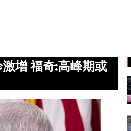
激增 福奇:高峰期或