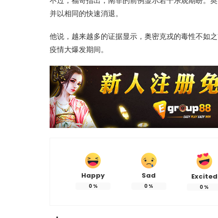
不过，福奇指出，南非的前例显示若干乐观期盼。奥
并以相同的快速消退。
他说，越来越多的证据显示，奥密克戎的毒性不如之
疫情大爆发期间。
Happy
Sad
Excited
0
%
0
%
0
%