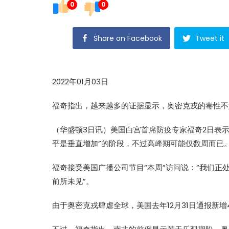
0
0
Share on Facebook
Tweet it
2022年01月03日
福奇指出，越来越多的证据显示，奥密克戎的毒性不
（华盛顿3日讯）美国白宫首席防疫专家福奇2日表
乎是垂直增加”的阶段，不过高峰期可能仅数周而已
福奇接受美国广播公司节目“本周”访问说：“我们正
前所未见”。
由于奥密克戎肆虐全球，美国去年12月31日通报新增