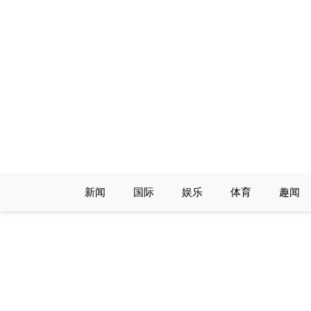
Skip
to
content
新闻
国际
娱乐
体育
趣闻