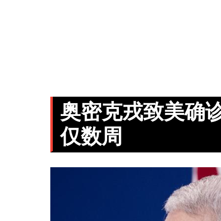
奥密克戎致美确诊
仅数周