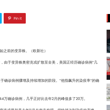
Pin it
如之前的变异株。（欧新社）
示，由于变异株奥密克戎扩散至全美，美国正经历确诊病例“几
。
处于确诊病例骤增及持续增加的阶段。”他指飙升的染疫率“的确
44万确诊病例，几乎正好比去年2月的峰值多了20万。