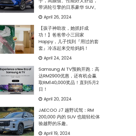
手，高颜值、性能好又舒适，
带涡轮引擎的日系豪华 SUV。
April 26, 2024
【孩子神助攻，她抓奸成
功！】爸爸带小三回家
Happy，儿子找到『用过的套
套』冷冻起来交给妈妈！
April 24, 2024
Samsung AI TV预购开跑：高
达RM2900优惠，还有机会赢
取RM140,000奖品！直到5月2
日！
April 20, 2024
JAECOO J7 越野试驾：RM
200,000 内的 SUV 也能轻松体
验越野的乐趣。
April 19, 2024