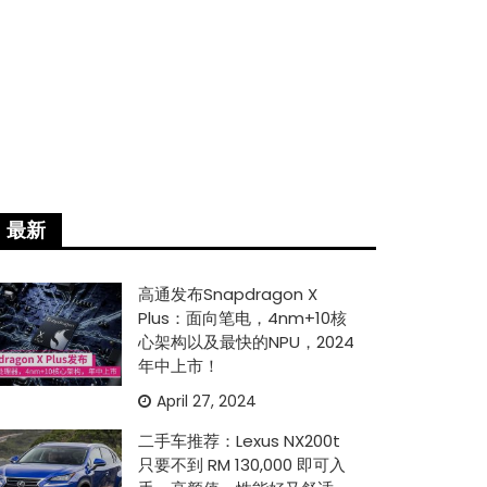
最新
高通发布Snapdragon X
Plus：面向笔电，4nm+10核
心架构以及最快的NPU，2024
年中上市！
April 27, 2024
二手车推荐：Lexus NX200t
只要不到 RM 130,000 即可入