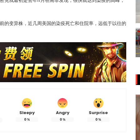
密克戎最初是去年11月在南非发现，很快就达到染疫的高峰，
前的变异株，近几周美国的染疫死亡和住院率，远低于以往的
Sleepy
Angry
Surprise
0
%
0
%
0
%