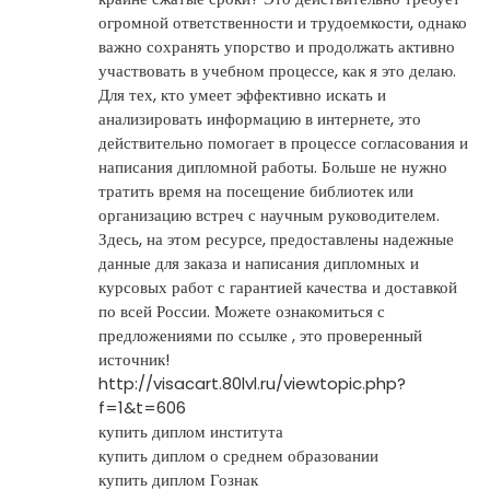
огромной ответственности и трудоемкости, однако
важно сохранять упорство и продолжать активно
участвовать в учебном процессе, как я это делаю.
Для тех, кто умеет эффективно искать и
анализировать информацию в интернете, это
действительно помогает в процессе согласования и
написания дипломной работы. Больше не нужно
тратить время на посещение библиотек или
организацию встреч с научным руководителем.
Здесь, на этом ресурсе, предоставлены надежные
данные для заказа и написания дипломных и
курсовых работ с гарантией качества и доставкой
по всей России. Можете ознакомиться с
предложениями по ссылке , это проверенный
источник!
http://visacart.80lvl.ru/viewtopic.php?
f=1&t=606
купить диплом института
купить диплом о среднем образовании
купить диплом Гознак