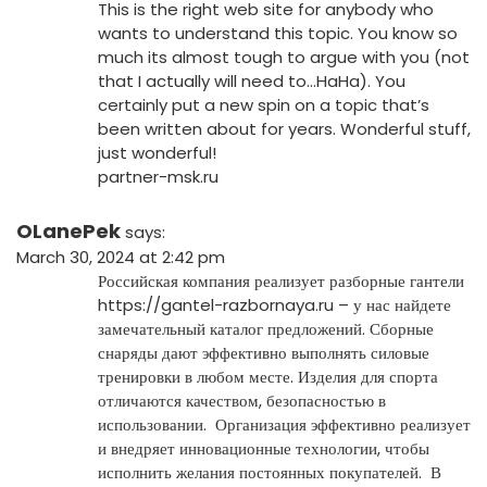
This is the right web site for anybody who
wants to understand this topic. You know so
much its almost tough to argue with you (not
that I actually will need to…HaHa). You
certainly put a new spin on a topic that’s
been written about for years. Wonderful stuff,
just wonderful!
partner-msk.ru
OLanePek
says:
March 30, 2024 at 2:42 pm
Российская компания реализует разборные гантели
https://gantel-razbornaya.ru
– у нас найдете
замечательный каталог предложений. Сборные
снаряды дают эффективно выполнять силовые
тренировки в любом месте. Изделия для спорта
отличаются качеством, безопасностью в
использовании. Организация эффективно реализует
и внедряет инновационные технологии, чтобы
исполнить желания постоянных покупателей. В