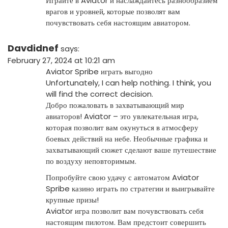
Играйте в Aviator и наслаждайтесь разнообразием
врагов и уровней, которые позволят вам
почувствовать себя настоящим авиатором.
Davdidnef
says:
February 27, 2024 at 10:21 am
Aviator Spribe играть выгодно
Unfortunately, I can help nothing. I think, you
will find the correct decision.
Добро пожаловать в захватывающий мир
авиаторов! Aviator – это увлекательная игра,
которая позволит вам окунуться в атмосферу
боевых действий на небе. Необычные графика и
захватывающий сюжет сделают ваше путешествие
по воздуху неповторимым.
Попробуйте свою удачу с автоматом
Aviator
Spribe казино играть по стратегии
и выигрывайте
крупные призы!
Aviator игра позволит вам почувствовать себя
настоящим пилотом. Вам предстоит совершить