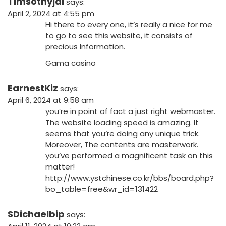
Timsothyjal
says:
April 2, 2024 at 4:55 pm
Hi there to every one, it’s really a nice for me
to go to see this website, it consists of
precious Information.
Gama casino
EarnestKiz
says:
April 6, 2024 at 9:58 am
you’re in point of fact a just right webmaster.
The website loading speed is amazing. It
seems that you’re doing any unique trick.
Moreover, The contents are masterwork.
you’ve performed a magnificent task on this
matter!
http://www.ystchinese.co.kr/bbs/board.php?
bo_table=free&wr_id=131422
SDichaelbip
says: