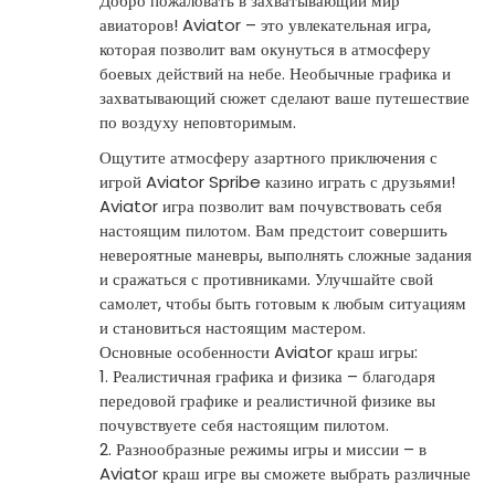
Добро пожаловать в захватывающий мир
авиаторов! Aviator – это увлекательная игра,
которая позволит вам окунуться в атмосферу
боевых действий на небе. Необычные графика и
захватывающий сюжет сделают ваше путешествие
по воздуху неповторимым.
Ощутите атмосферу азартного приключения с
игрой
Aviator Spribe казино играть с друзьями
!
Aviator игра позволит вам почувствовать себя
настоящим пилотом. Вам предстоит совершить
невероятные маневры, выполнять сложные задания
и сражаться с противниками. Улучшайте свой
самолет, чтобы быть готовым к любым ситуациям
и становиться настоящим мастером.
Основные особенности Aviator краш игры:
1. Реалистичная графика и физика – благодаря
передовой графике и реалистичной физике вы
почувствуете себя настоящим пилотом.
2. Разнообразные режимы игры и миссии – в
Aviator краш игре вы сможете выбрать различные