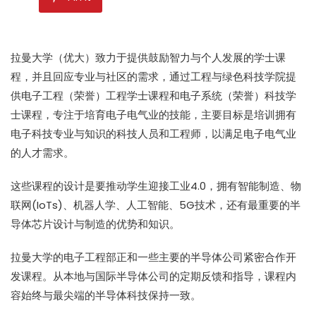
拉曼大学（优大）致力于提供鼓励智力与个人发展的学士课
程，并且回应专业与社区的需求，通过工程与绿色科技学院提
供电子工程（荣誉）工程学士课程和电子系统（荣誉）科技学
士课程，专注于培育电子电气业的技能，主要目标是培训拥有
电子科技专业与知识的科技人员和工程师，以满足电子电气业
的人才需求。
这些课程的设计是要推动学生迎接工业4.0，拥有智能制造、物
联网(IoTs)、机器人学、人工智能、5G技术，还有最重要的半
导体芯片设计与制造的优势和知识。
拉曼大学的电子工程部正和一些主要的半导体公司紧密合作开
发课程。从本地与国际半导体公司的定期反馈和指导，课程内
容始终与最尖端的半导体科技保持一致。