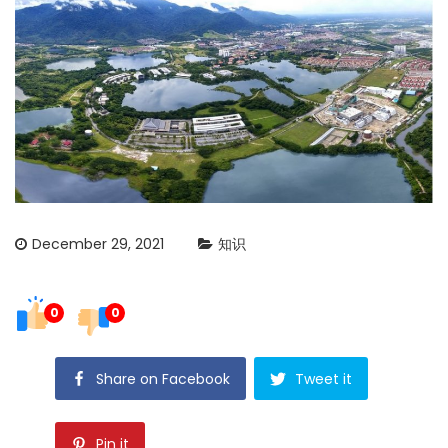
December 29, 2021
知识
0
0
Share on Facebook
Tweet it
Pin it