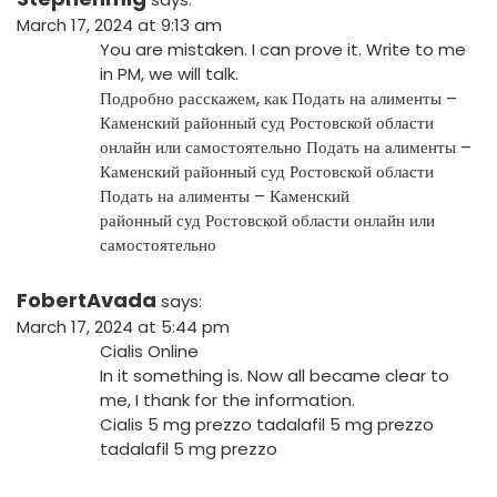
March 17, 2024 at 9:13 am
You are mistaken. I can prove it. Write to me
in PM, we will talk.
Подробно расскажем, как Подать на алименты –
Каменский районный суд Ростовской области
онлайн или самостоятельно
Подать на алименты –
Каменский районный суд Ростовской области
Подать на алименты – Каменский
районный суд Ростовской области онлайн или
самостоятельно
FobertAvada
says:
March 17, 2024 at 5:44 pm
Cialis Online
In it something is. Now all became clear to
me, I thank for the information.
Cialis 5 mg prezzo
tadalafil 5 mg prezzo
tadalafil 5 mg prezzo