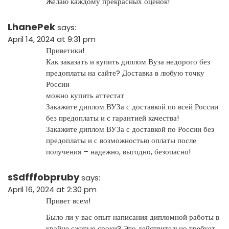
Желаю каждому прекрасных оценок!
LhanePek
says:
April 14, 2024 at 9:31 pm
Приветики!
Как заказать и купить диплом Вуза недорого без
предоплаты на сайте? Доставка в любую точку
России
можно купить аттестат
Закажите диплом ВУЗа с доставкой по всей России
без предоплаты и с гарантией качества!
Закажите диплом ВУЗа с доставкой по России без
предоплаты и с возможностью оплаты после
получения – надежно, выгодно, безопасно!
sSdfffobpruby
says:
April 16, 2024 at 2:30 pm
Привет всем!
Было ли у вас опыт написания дипломной работы в
крайне сжатые сроки? Это действительно требует