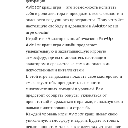
декорации.
Aviator краш игра – это возможность испытать
себя в роли авиатора и преодолеть все сложности и
опасности воздушного пространства. Почувствуйте
настоящую свободу и адреналин в Aviator краш
игре онлайн!
Играйте в «Авиатор» в онлайн-казино Pin-Up
Aviator краш игра онлайн предлагает
увлекательную и захватывающую игровую
атмосферу, где вы становитесь настоящим
авиатором и сражаетесь с самыми опасными
искусственными интеллектами.
В этой игре вы должны показать свое мастерство и
смекалку, чтобы преодолеть сложности
многочисленных локаций и уровней. Вам
предстоит собирать бонусы, уклоняться от
препятствий и сражаться с врагами, используя свои
навыки пилотирования и стрельбы.
Каждый уровень игры Aviator краш имеет свою
уникальную атмосферу и задачи. Будьте готовы к
неожиданностям, так как вас ждут захватывающие