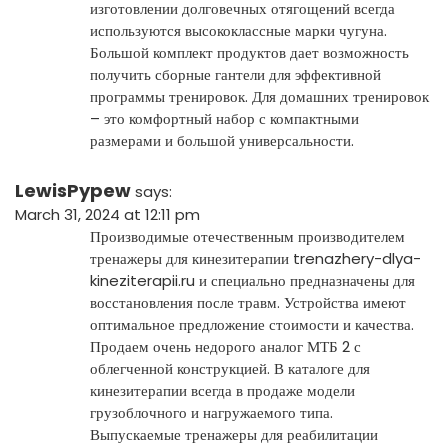
изготовлении долговечных отягощений всегда
используются высококлассные марки чугуна.
Большой комплект продуктов дает возможность
получить сборные гантели для эффективной
программы тренировок. Для домашних тренировок
– это комфортный набор с компактными
размерами и большой универсальности.
LewisPypew
says:
March 31, 2024 at 12:11 pm
Производимые отечественным производителем
тренажеры для кинезитерапии
trenazhery-dlya-
kineziterapii.ru
и специально предназначены для
восстановления после травм. Устройства имеют
оптимальное предложение стоимости и качества.
Продаем очень недорого аналог МТБ 2 с
облегченной конструкцией. В каталоге для
кинезитерапии всегда в продаже модели
грузоблочного и нагружаемого типа.
Выпускаемые тренажеры для реабилитации