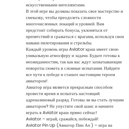
искусственными интеллектами.
В этой игре вы должны показать свое мастерство и
смекалку, чтобы преодолеть сложности
многочисленных локаций и уровней. Вам
предстоит собирать бонусы, уклоняться от
препятствий и сражаться с врагами, используя свои
навыки пилотирования и стрельбы.
Каждый уровень игры Aviator краш имеет свою
уникальную атмосферу и задачи. Будьте готовы к
неожиданностям, так как вас ждут захватывающие
повороты сюжета и сложные испытания. Найдите
все пути к победе и станьте настоящим героем
авиатором!
Авиатор игра является прекрасным способом
провести время и испытать настоящий
адреналиновый разряд. Готовы ли вы стать лучшим
авиатором? Не упустите свой шанс и начните
играть в Aviator краш прямо сейчас!
Aviator – играй, сражайся, побеждай!
Aviator Pin Up (Авиатор Пин Ап ) – игра на