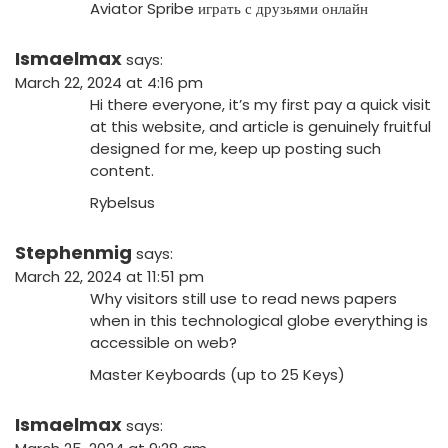
Aviator Spribe играть с друзьями онлайн
Ismaelmax
says:
March 22, 2024 at 4:16 pm
Hi there everyone, it’s my first pay a quick visit
at this website, and article is genuinely fruitful
designed for me, keep up posting such
content.
Rybelsus
Stephenmig
says:
March 22, 2024 at 11:51 pm
Why visitors still use to read news papers
when in this technological globe everything is
accessible on web?
Master Keyboards (up to 25 Keys)
Ismaelmax
says: