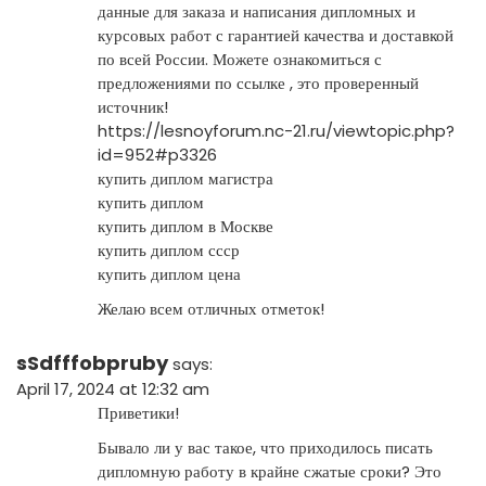
данные для заказа и написания дипломных и
курсовых работ с гарантией качества и доставкой
по всей России. Можете ознакомиться с
предложениями по ссылке , это проверенный
источник!
https://lesnoyforum.nc-21.ru/viewtopic.php?
id=952#p3326
купить диплом магистра
купить диплом
купить диплом в Москве
купить диплом ссср
купить диплом цена
Желаю всем отличных отметок!
sSdfffobpruby
says:
April 17, 2024 at 12:32 am
Приветики!
Бывало ли у вас такое, что приходилось писать
дипломную работу в крайне сжатые сроки? Это