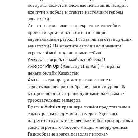
повороты сюжета и сложные испытания. Найдите
все пути к победе и станьте настоящим героем
авиатором!
Авиатор игра является прекрасным способом
провести время и испытать настоящий
адреналиновый разряд. Готовы ли вы стать лучшим
авиатором? Не упустите свой шанс и начните
играть в Aviator краш прямо сейчас!
Aviator – играй, сражайся, побеждай!
Aviator Pin Up (Авиатор Пин Ап ) – игра на
деньги онлайн Казахстан
Aviator игра предлагает увлекательное и
захватывающее разнообразие врагов и уровней,
которые не оставят равнодушными даже самых
требовательных геймеров.
Враги в Aviator краш игре онлайн представлены в
самых разных формах и размерах. Здесь вы
встретите группы из маленьких и быстрых врагов, а
также огромных боссов с мощным вооружением.
Разнообразие врагов позволяет игрокам