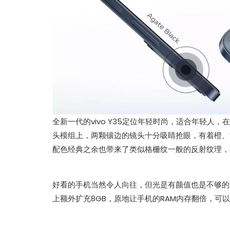
全新一代的vivo Y35定位年轻时尚，适合年轻
头模组上，两颗镶边的镜头十分吸睛抢眼，有着橙、黄
配色经典之余也带来了类似格栅纹一般的反射纹理，
好看的手机当然令人向往，但光是有颜值也是不够的，vi
上额外扩充8GB，原地让手机的RAM内存翻倍，可