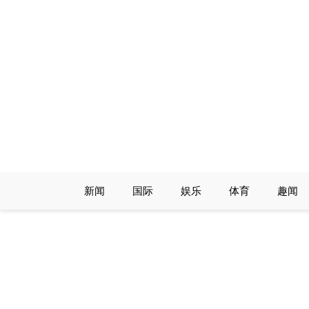
Skip
to
content
新闻
国际
娱乐
体育
趣闻