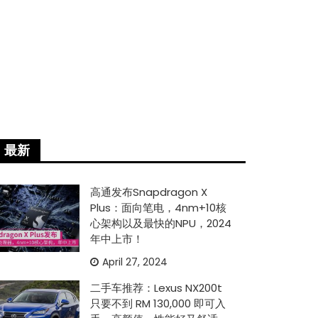
最新
高通发布Snapdragon X
Plus：面向笔电，4nm+10核
心架构以及最快的NPU，2024
年中上市！
April 27, 2024
二手车推荐：Lexus NX200t
只要不到 RM 130,000 即可入