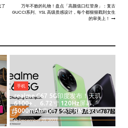
载了
万年不败的礼物！盘点「高颜值口红管身」：复古
GUCCI系列、YSL 高级质感设计，每个都狠狠戳到女生
的审美上！
这
手机
G
盘点2023年各国最受欢迎的手机品
牌：大马人最爱这三个品牌！
December 10, 2023