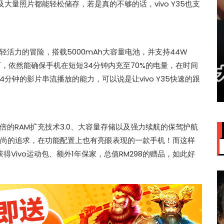
及大量照片都能轻松储存，若是真的不够的话，vivo Y35也支
活力的冒险，搭载5000mAh大容量电池，并支持44W
赞大马
IU大马演唱会票价来了！最贵
况下，依然能确保手机在短短34分钟内充至70%的电量，在时间
VVIP门票RM949
4分钟的影片串流播放的能力，可以说是让vivo Y35快速的跟
的RAM扩充技术3.0、大容量存储以及强力续航的保驾护航
颜值时尚的追求，在功能配置上也有亮眼表现的一款手机！而这样
得Vivo运动包、额外1年保家，总值RM298的赠品，如此好