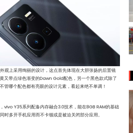
人，在外观上采用绚丽的设计，这点首先体现在大胆张扬的后置镜
又带点绿色渐变的Dawn Gold配色，另一个黑色款式除了
不管哪个配色都有亮眼的设计元素，看起来绝不单调！
vo Y35系列配备内存融合3.0技术，能在8GB RAM的基础
以同时多开手机应用而不卡顿或是被迫关闭部分应用。