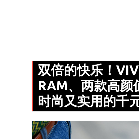
双倍的快乐！VIVO 
RAM、两款高颜
时尚又实用的千