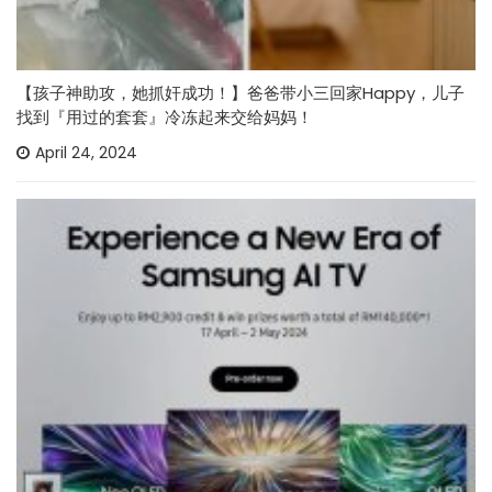
【孩子神助攻，她抓奸成功！】爸爸带小三回家Happy，儿子
找到『用过的套套』冷冻起来交给妈妈！
April 24, 2024