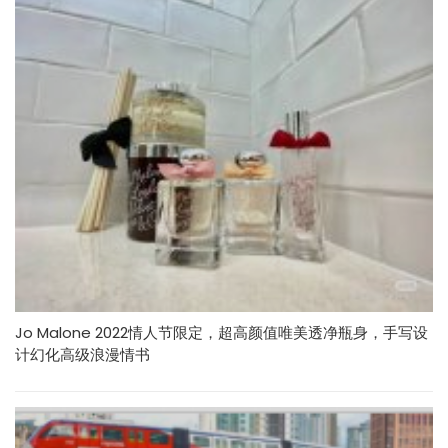
Jo Malone 2022情人节限定，超高颜值唯美透净瓶身，手写设
计幻化高级浪漫情书