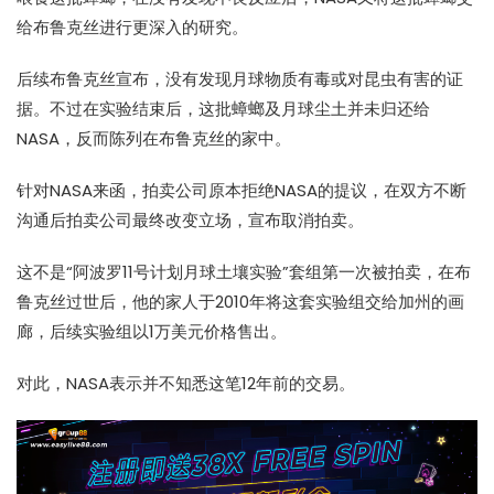
给布鲁克丝进行更深入的研究。
后续布鲁克丝宣布，没有发现月球物质有毒或对昆虫有害的证
据。不过在实验结束后，这批蟑螂及月球尘土并未归还给
NASA，反而陈列在布鲁克丝的家中。
针对NASA来函，拍卖公司原本拒绝NASA的提议，在双方不断
沟通后拍卖公司最终改变立场，宣布取消拍卖。
这不是“阿波罗11号计划月球土壤实验”套组第一次被拍卖，在布
鲁克丝过世后，他的家人于2010年将这套实验组交给加州的画
廊，后续实验组以1万美元价格售出。
对此，NASA表示并不知悉这笔12年前的交易。