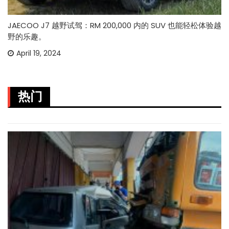
JAECOO J7 越野试驾：RM 200,000 内的 SUV 也能轻松体验越
野的乐趣。
April 19, 2024
热门