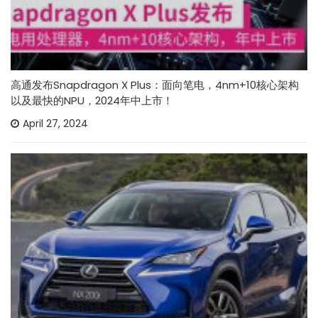
高通发布Snapdragon X Plus：面向笔电，4nm+10核心架构
以及最快的NPU，2024年中上市！
April 27, 2024