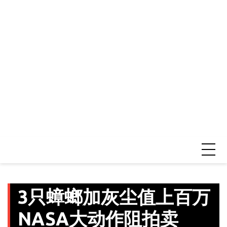
3只蟑螂加灰尘值上百万
NASA大动作阻拍卖