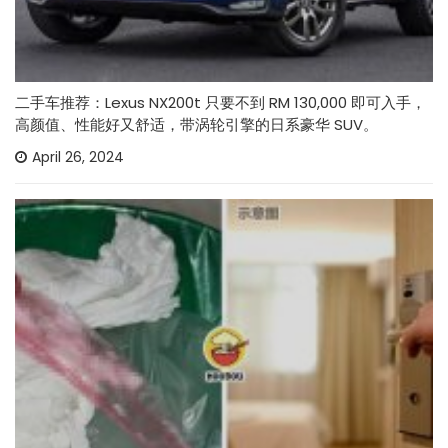
二手车推荐：Lexus NX200t 只要不到 RM 130,000 即可入手，
高颜值、性能好又舒适，带涡轮引擎的日系豪华 SUV。
April 26, 2024