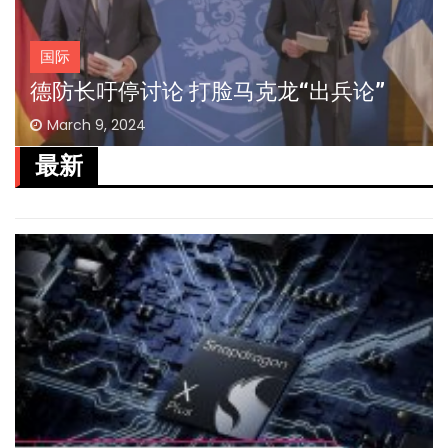
国际
德防长吁停讨论 打脸马克龙“出兵论”
March 9, 2024
最新