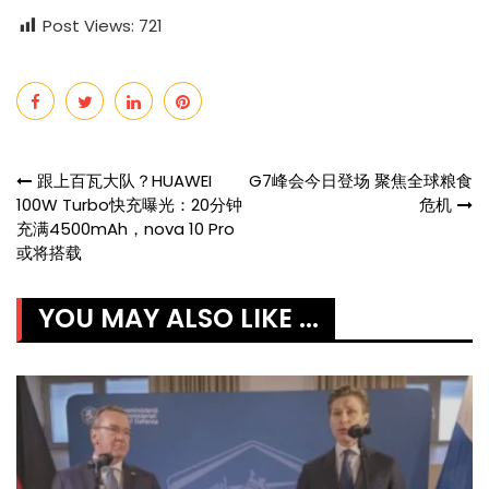
Post Views:
721
Post
跟上百瓦大队？HUAWEI
G7峰会今日登场 聚焦全球粮食
100W Turbo快充曝光：20分钟
危机
navigation
充满4500mAh，nova 10 Pro
或将搭载
YOU MAY ALSO LIKE ...